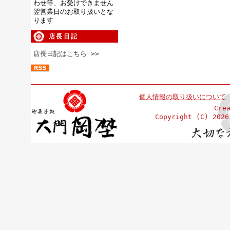
わせ等、お受けできません
翌営業日のお取り扱いとな
ります
店長日記
店長日記はこちら >>
個人情報の取り扱いについて
Cre
Copyright (C)
202