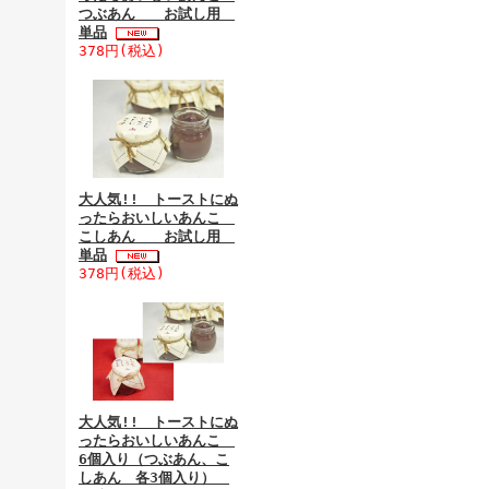
つぶあん お試し用
単品
378円(税込)
大人気!! トーストにぬ
ったらおいしいあんこ
こしあん お試し用
単品
378円(税込)
大人気!! トーストにぬ
ったらおいしいあんこ
6個入り（つぶあん、こ
しあん 各3個入り）