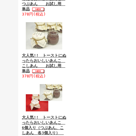
つぶあん お試し用
単品
378円(税込)
大人気!! トーストにぬ
ったらおいしいあんこ
こしあん お試し用
単品
378円(税込)
大人気!! トーストにぬ
ったらおいしいあんこ
6個入り（つぶあん、こ
しあん 各3個入り）