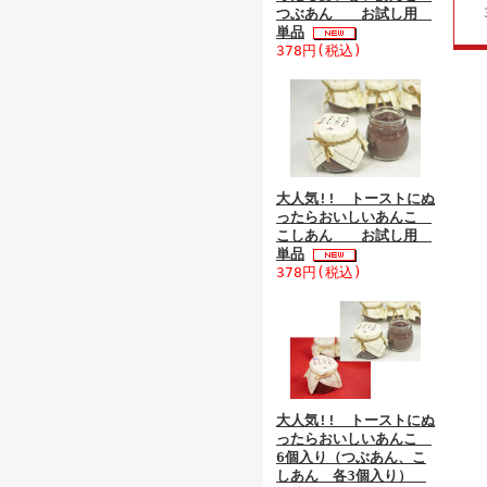
つぶあん お試し用
3
単品
378円(税込)
大人気!! トーストにぬ
ったらおいしいあんこ
こしあん お試し用
単品
378円(税込)
大人気!! トーストにぬ
ったらおいしいあんこ
6個入り（つぶあん、こ
しあん 各3個入り）