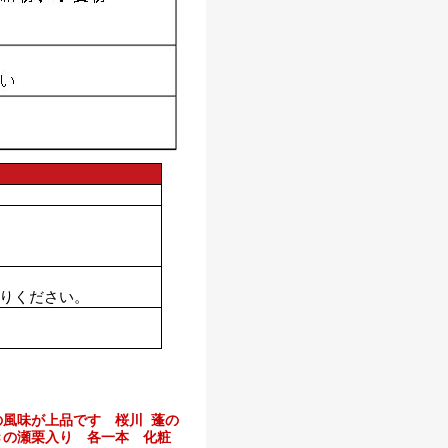
りください。
の風味が上品です 桜川 蓬の
きの瀬栗入り 各一本 化粧