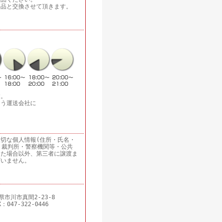
等品と交換させて頂きます。
す。
よう運送会社に
切な個人情報(住所・氏名・
 裁判所・警察機関等・公共
った場合以外、第三者に譲渡ま
ざいません。
県市川市真間2-23-8
X：047-322-0446