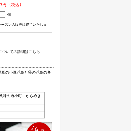
37円 (税込)
個
ーズンの販売は終了いたしま
についての詳細はこちら
黒豆の小豆浮島と蓬の浮島の各
す
風味の通小町 からめき