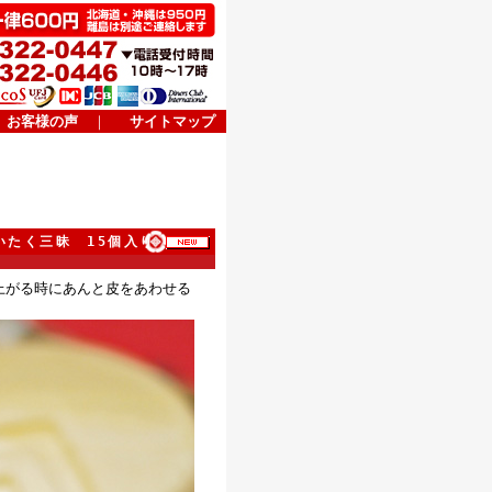
お客様の声
｜
サイトマップ
いたく三昧 15個入り
上がる時にあんと皮をあわせる