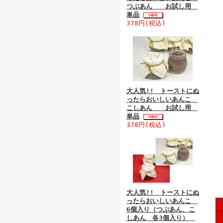
つぶあん お試し用
単品
378円(税込)
大人気!! トーストにぬ
ったらおいしいあんこ
こしあん お試し用
単品
378円(税込)
大人気!! トーストにぬ
ったらおいしいあんこ
6個入り（つぶあん、こ
しあん 各3個入り）