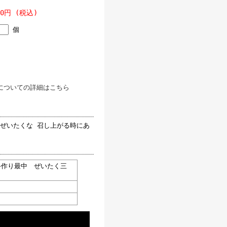
00円 (税込)
個
についての詳細はこちら
ぜいたくな 召し上がる時にあ
手作り最中 ぜいたく三