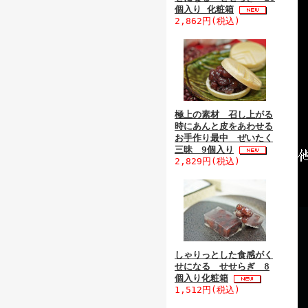
個入り 化粧箱
2,862円(税込)
極上の素材 召し上がる
時にあんと皮をあわせる
お手作り最中 ぜいたく
三昧 9個入り
2,829円(税込)
しゃりっとした食感がく
せになる せせらぎ 8
個入り化粧箱
1,512円(税込)